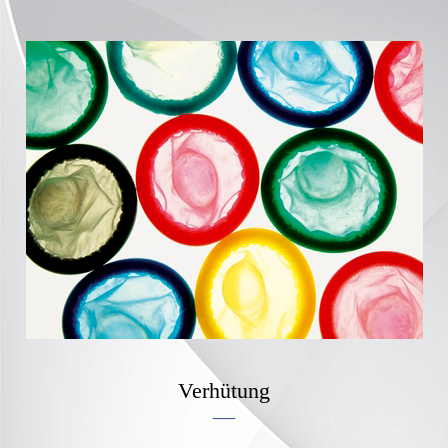
Verhütung
—