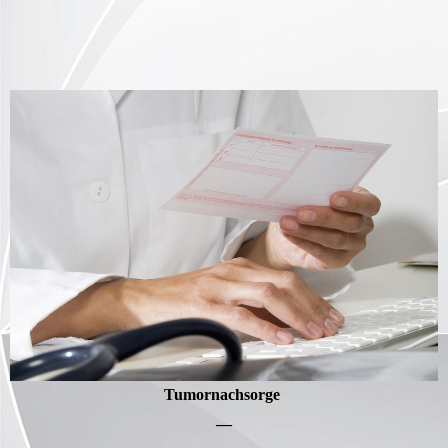
Tumornachsorge
—