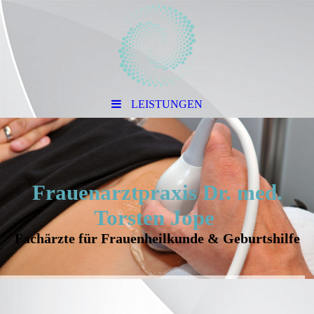
LEISTUNGEN
Frauenarztpraxis Dr. med.
Torsten Jope
Fachärzte für Frauenheilkunde & Geburtshilfe